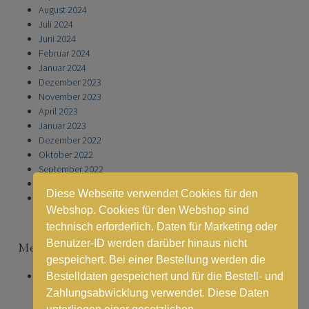
August 2024
Juli 2024
Juni 2024
Februar 2024
Januar 2024
Dezember 2023
November 2023
April 2023
Januar 2023
Dezember 2022
Oktober 2022
September 2022
November 2021
Diese Webseite verwendet Cookies für den
Januar 2021
Webshop. Cookies für den Webshop sind
technisch erforderlich. Daten für Marketing oder
Benutzer-ID werden darüber hinaus nicht
Meta
gespeichert. Bei einer Bestellung werden die
Anmelden
Bestelldaten gespeichert und für die Bestell- und
Zahlungsabwicklung verwendet. Diese Daten