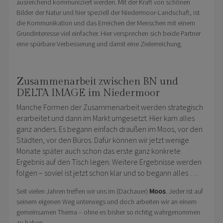
ausreichend kommuniziert werden. Mit der Kraft von schönen
Bilder der Natur und hier speziell der Niedermoor-Landschaft, ist
die Kommunikation und das Erreichen der Menschen mit einem
Grundinteresse viel einfacher. Hier versprechen sich beide Partner
eine spürbare Verbesserung und damit eine Zielerreichung.
Zusammenarbeit zwischen BN und
DELTA IMAGE im Niedermoor
Manche Formen der Zusammenarbeit werden strategisch
erarbeitet und dann im Markt umgesetzt. Hier kam alles
ganz anders. Es begann einfach draußen im Moos, vor den
Städten, vor den Büros. Dafür können wir jetzt wenige
Monate später auch schon das erste ganz konkrete
Ergebnis auf den Tisch legen. Weitere Ergebnisse werden
folgen – soviel ist jetzt schon klar und so begann alles …
Seit vielen Jahren treffen wir uns im (Dachauer)
Moos
. Jeder ist auf
seinem eigenen Weg unterwegs und doch arbeiten wir an einem
gemeinsamen Thema – ohne es bisher so richtig wahrgenommen
zu haben.