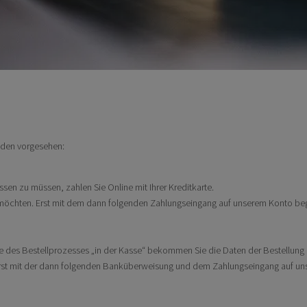
den vorgesehen:
en zu müssen, zahlen Sie Online mit Ihrer Kreditkarte.
n möchten. Erst mit dem dann folgenden Zahlungseingang auf unserem Konto beg
e des Bestellprozesses „in der Kasse“ bekommen Sie die Daten der Bestellung
 Erst mit der dann folgenden Banküberweisung und dem Zahlungseingang auf uns