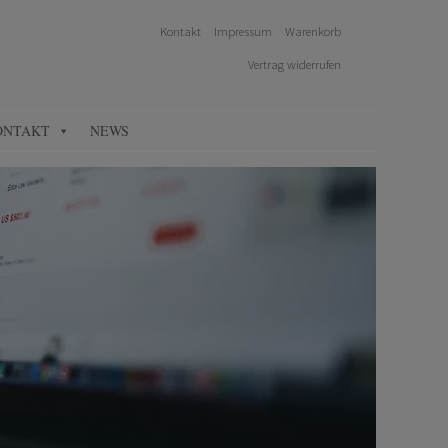
Kontakt
Impressum
Warenkorb
Vertrag widerrufen
ONTAKT
NEWS