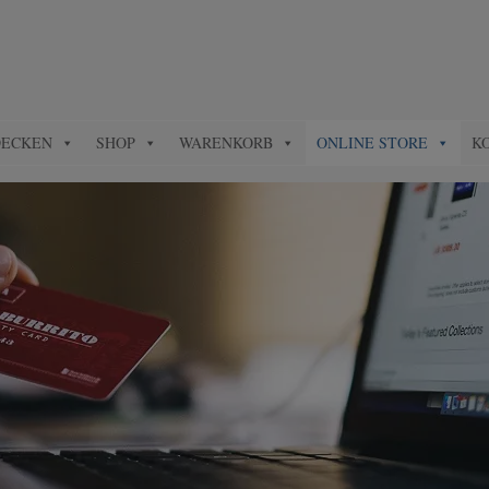
DECKEN
SHOP
WARENKORB
ONLINE STORE
K