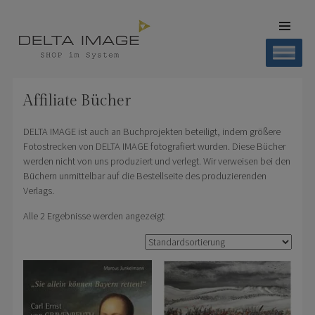
SKIP TO
CONTENT
Men
SHOP DELTA IMAGE
Finden – Liefern – Erleben
Affiliate Bücher
DELTA IMAGE ist auch an Buchprojekten beteiligt, indem größere
Fotostrecken von DELTA IMAGE fotografiert wurden. Diese Bücher
werden nicht von uns produziert und verlegt. Wir verweisen bei den
Büchern unmittelbar auf die Bestellseite des produzierenden
Verlags.
Alle 2 Ergebnisse werden angezeigt