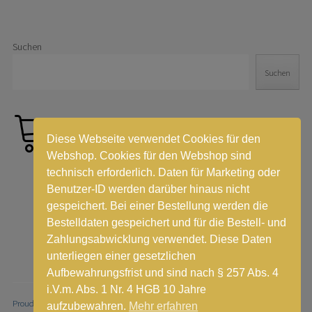
Suchen
Suchen
Diese Webseite verwendet Cookies für den
Webshop. Cookies für den Webshop sind
technisch erforderlich. Daten für Marketing oder
Benutzer-ID werden darüber hinaus nicht
gespeichert. Bei einer Bestellung werden die
Bestelldaten gespeichert und für die Bestell- und
Zahlungsabwicklung verwendet. Diese Daten
unterliegen einer gesetzlichen
Aufbewahrungsfrist und sind nach § 257 Abs. 4
i.V.m. Abs. 1 Nr. 4 HGB 10 Jahre
Proudly powered by WordPress
|
Theme: Stay by
WordPress.com
.
aufzubewahren.
Mehr erfahren