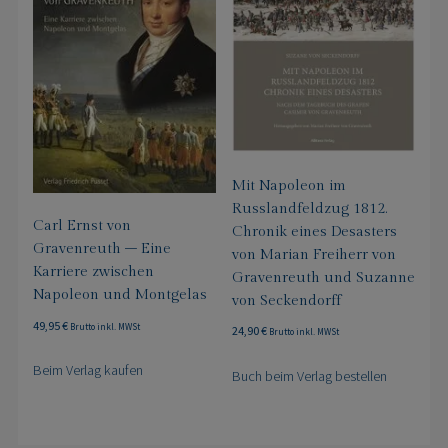
Mit Napoleon im
Russlandfeldzug 1812.
Carl Ernst von
Chronik eines Desasters
Gravenreuth – Eine
von Marian Freiherr von
Karriere zwischen
Gravenreuth und Suzanne
Napoleon und Montgelas
von Seckendorff
49,95
€
Brutto inkl. MWSt
24,90
€
Brutto inkl. MWSt
Beim Verlag kaufen
Buch beim Verlag bestellen