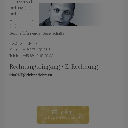
Paul Eschbach
Dipl.-Ing. (FH),
Dipl.-
Wirtschafts-Ing.
(FH)
Geschäftsführender Gesellschafter
pe@deltaadvice.eu
Mobil: +49 173 465 23 21
Telefon: +49 89 41 61 65 55
Rechnungseingang / E-Rechnung
INVOICE@deltaadvice.eu