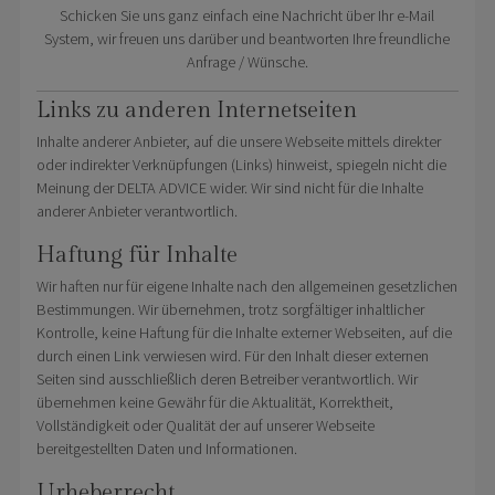
Schicken Sie uns ganz einfach eine Nachricht über Ihr e-Mail
System, wir freuen uns darüber und beantworten Ihre freundliche
Anfrage / Wünsche.
Links zu anderen Internetseiten
Inhalte anderer Anbieter, auf die unsere Webseite mittels direkter
oder indirekter Verknüpfungen (Links) hinweist, spiegeln nicht die
Meinung der DELTA ADVICE wider. Wir sind nicht für die Inhalte
anderer Anbieter verantwortlich.
Haftung für Inhalte
Wir haften nur für eigene Inhalte nach den allgemeinen gesetzlichen
Bestimmungen. Wir übernehmen, trotz sorgfältiger inhaltlicher
Kontrolle, keine Haftung für die Inhalte externer Webseiten, auf die
durch einen Link verwiesen wird. Für den Inhalt dieser externen
Seiten sind ausschließlich deren Betreiber verantwortlich. Wir
übernehmen keine Gewähr für die Aktualität, Korrektheit,
Vollständigkeit oder Qualität der auf unserer Webseite
bereitgestellten Daten und Informationen.
Urheberrecht