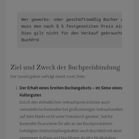
Wer gewerbs- oder geschäftsmäßig Bücher an Letzt
muss den nach § 5 festgesetzten Preis einhalten.
Dies gilt nicht für den Verkauf gebrauchter Büch
BuchPrG
Ziel und Zweck der Buchpreisbindung
Der Gesetzgeber verfolgt damit zwei Ziele:
Der Erhalt eines breiten Buchangebots – im Sinne eines
Kulturgutes
Durch den einheitlichen Verkaufspreis können auch
vermeintliche Bestseller bei großvolumigen Verkaufsstellen
auf dem Markt nicht unter Preisdruck geraten. Solche
Bestseller finanzieren für alle an der Buchproduktion
beteiligten Wertschöpfungsketten auch Buchtitel mit einer
geringeren Auflage und Nachfrage als Mischkalkulation.