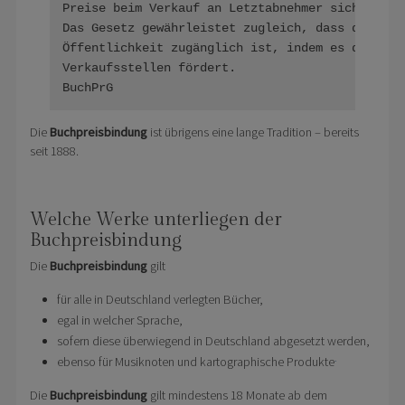
Preise beim Verkauf an Letztabnehmer sichert den
Das Gesetz gewährleistet zugleich, dass dieses A
Öffentlichkeit zugänglich ist, indem es die Exis
Verkaufsstellen fördert.

BuchPrG
Die
Buchpreisbindung
ist übrigens eine lange Tradition – bereits
seit 1888.
Welche Werke unterliegen der
Buchpreisbindung
Die
Buchpreisbindung
gilt
für alle in Deutschland verlegten Bücher,
egal in welcher Sprache,
sofern diese überwiegend in Deutschland abgesetzt werden,
.
ebenso für Musiknoten und kartographische Produkte
Die
Buchpreisbindung
gilt mindestens 18 Monate ab dem