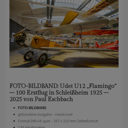
FOTO-BILDBAND: Udet U12 „Flamingo“
– 100 Erstflug in Schleißheim 1925 –
2025 von Paul Eschbach
FOTO-BILDBAND
gebundene Ausgabe – Hardcover
Format DIN A4 quer – 297 x 210 mm Seitenformat
128 Inhaltsseiten