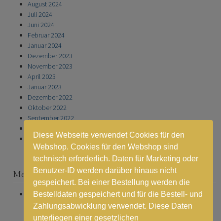
August 2024
Juli 2024
Juni 2024
Februar 2024
Januar 2024
Dezember 2023
November 2023
April 2023
Januar 2023
Dezember 2022
Oktober 2022
September 2022
November 2021
Diese Webseite verwendet Cookies für den
Januar 2021
Webshop. Cookies für den Webshop sind
technisch erforderlich. Daten für Marketing oder
Benutzer-ID werden darüber hinaus nicht
Meta
gespeichert. Bei einer Bestellung werden die
Anmelden
Bestelldaten gespeichert und für die Bestell- und
Zahlungsabwicklung verwendet. Diese Daten
unterliegen einer gesetzlichen