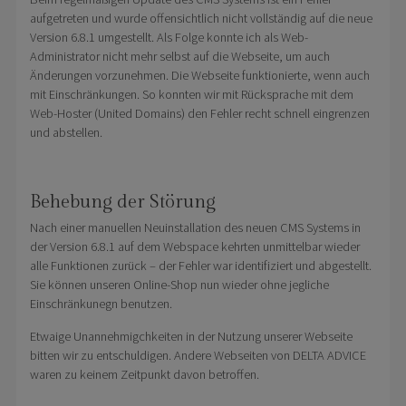
aufgetreten und wurde offensichtlich nicht vollständig auf die neue
Version 6.8.1 umgestellt. Als Folge konnte ich als Web-
Administrator nicht mehr selbst auf die Webseite, um auch
Änderungen vorzunehmen. Die Webseite funktionierte, wenn auch
mit Einschränkungen. So konnten wir mit Rücksprache mit dem
Web-Hoster (United Domains) den Fehler recht schnell eingrenzen
und abstellen.
Behebung der Störung
Nach einer manuellen Neuinstallation des neuen CMS Systems in
der Version 6.8.1 auf dem Webspace kehrten unmittelbar wieder
alle Funktionen zurück – der Fehler war identifiziert und abgestellt.
Sie können unseren Online-Shop nun wieder ohne jegliche
Einschränkunegn benutzen.
Etwaige Unannehmigchkeiten in der Nutzung unserer Webseite
bitten wir zu entschuldigen. Andere Webseiten von DELTA ADVICE
waren zu keinem Zeitpunkt davon betroffen.