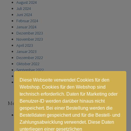
August 2024
Juli 2024
Juni 2024
Februar 2024
Januar 2024
Dezember 2023
November 2023
April 2023
Januar 2023
Dezember 2022
Oktober 2022
September 2022
November 2021
Diese Webseite verwendet Cookies für den
Januar 2021
Webshop. Cookies für den Webshop sind
technisch erforderlich. Daten für Marketing oder
Benutzer-ID werden darüber hinaus nicht
Meta
gespeichert. Bei einer Bestellung werden die
Anmelden
Bestelldaten gespeichert und für die Bestell- und
Zahlungsabwicklung verwendet. Diese Daten
unterliegen einer gesetzlichen