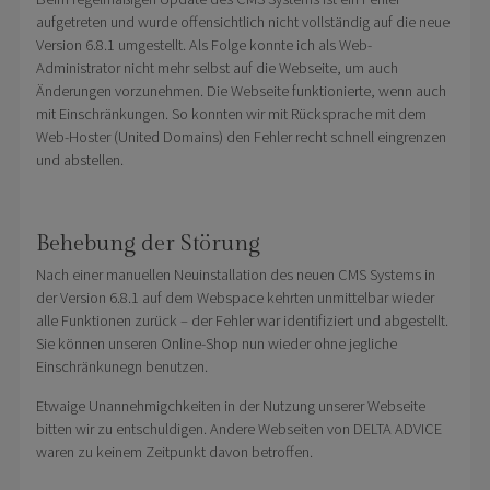
aufgetreten und wurde offensichtlich nicht vollständig auf die neue
Version 6.8.1 umgestellt. Als Folge konnte ich als Web-
Administrator nicht mehr selbst auf die Webseite, um auch
Änderungen vorzunehmen. Die Webseite funktionierte, wenn auch
mit Einschränkungen. So konnten wir mit Rücksprache mit dem
Web-Hoster (United Domains) den Fehler recht schnell eingrenzen
und abstellen.
Behebung der Störung
Nach einer manuellen Neuinstallation des neuen CMS Systems in
der Version 6.8.1 auf dem Webspace kehrten unmittelbar wieder
alle Funktionen zurück – der Fehler war identifiziert und abgestellt.
Sie können unseren Online-Shop nun wieder ohne jegliche
Einschränkunegn benutzen.
Etwaige Unannehmigchkeiten in der Nutzung unserer Webseite
bitten wir zu entschuldigen. Andere Webseiten von DELTA ADVICE
waren zu keinem Zeitpunkt davon betroffen.