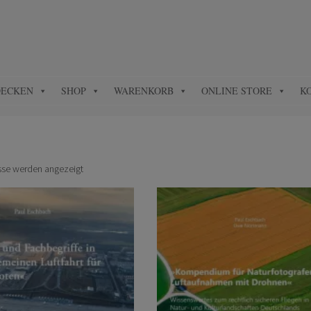
DECKEN
SHOP
WARENKORB
ONLINE STORE
K
isse werden angezeigt