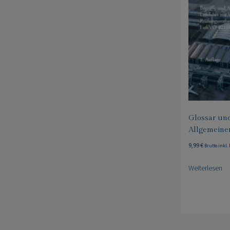
Glossar und
Allgemeinen
9,99
€
Brutto inkl.
Weiterlesen