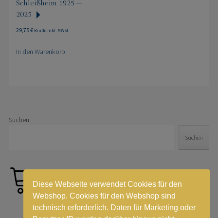
Schleißheim 1925 –
2025
29,75
€
Brutto inkl. MWSt
In den Warenkorb
Suchen
Suchen
Diese Webseite verwendet Cookies für den
Webshop. Cookies für den Webshop sind
technisch erforderlich. Daten für Marketing oder