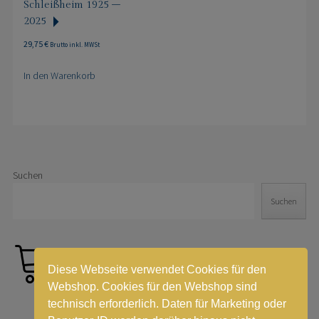
Schleißheim 1925 –
2025
29,75
€
Brutto inkl. MWSt
In den Warenkorb
Suchen
Suchen
Diese Webseite verwendet Cookies für den
Webshop. Cookies für den Webshop sind
technisch erforderlich. Daten für Marketing oder