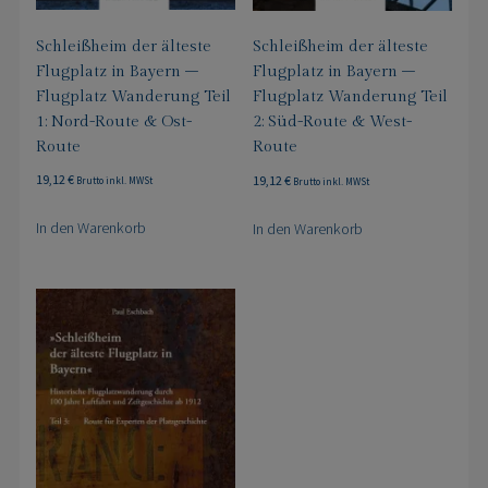
Schleißheim der älteste
Schleißheim der älteste
Flugplatz in Bayern –
Flugplatz in Bayern –
Flugplatz Wanderung Teil
Flugplatz Wanderung Teil
1: Nord-Route & Ost-
2: Süd-Route & West-
Route
Route
19,12
€
19,12
€
Brutto inkl. MWSt
Brutto inkl. MWSt
In den Warenkorb
In den Warenkorb