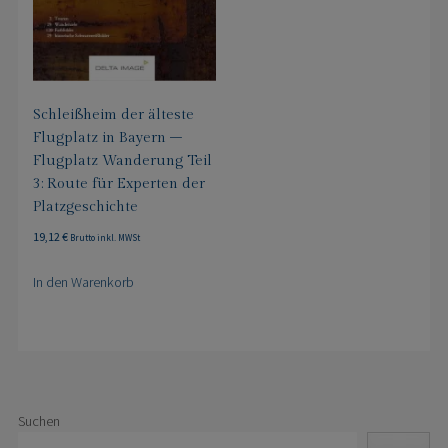
Schleißheim der älteste
Flugplatz in Bayern –
Flugplatz Wanderung Teil
3: Route für Experten der
Platzgeschichte
19,12
€
Brutto inkl. MWSt
In den Warenkorb
Suchen