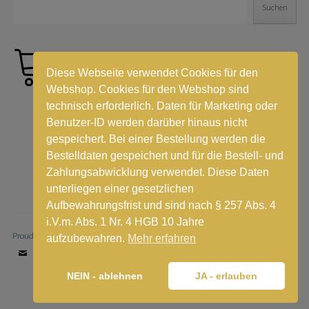
Suchen
Diese Webseite verwendet Cookies für den
Webshop. Cookies für den Webshop sind
technisch erforderlich. Daten für Marketing oder
Benutzer-ID werden darüber hinaus nicht
gespeichert. Bei einer Bestellung werden die
Bestelldaten gespeichert und für die Bestell- und
Zahlungsabwicklung verwendet. Diese Daten
unterliegen einer gesetzlichen
Aufbewahrungsfrist und sind nach § 257 Abs. 4
i.V.m. Abs. 1 Nr. 4 HGB 10 Jahre
Proudly powered by WordPress
|
Theme: Stay by
WordPress.com
.
aufzubewahren.
Mehr erfahren
Email
NEIN - ablehnen
JA - erlauben
Vertrag widerrufen