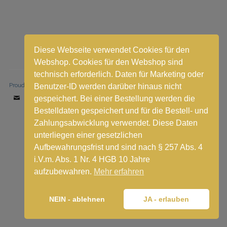
Diese Webseite verwendet Cookies für den
Webshop. Cookies für den Webshop sind
technisch erforderlich. Daten für Marketing oder
Proudly powered by WordPress
|
Theme: Stay by
WordPress.com
.
Benutzer-ID werden darüber hinaus nicht
gespeichert. Bei einer Bestellung werden die
Email
Bestelldaten gespeichert und für die Bestell- und
Zahlungsabwicklung verwendet. Diese Daten
Vertrag widerrufen
unterliegen einer gesetzlichen
Aufbewahrungsfrist und sind nach § 257 Abs. 4
i.V.m. Abs. 1 Nr. 4 HGB 10 Jahre
aufzubewahren.
Mehr erfahren
NEIN - ablehnen
JA - erlauben