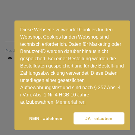
Diese Webseite verwendet Cookies für den
Webshop. Cookies für den Webshop sind
technisch erforderlich. Daten für Marketing oder
Proudly powered by WordPress
|
Theme: Stay by
WordPress.com
.
Benutzer-ID werden darüber hinaus nicht
gespeichert. Bei einer Bestellung werden die
Email
Bestelldaten gespeichert und für die Bestell- und
Zahlungsabwicklung verwendet. Diese Daten
Vertrag widerrufen
unterliegen einer gesetzlichen
Aufbewahrungsfrist und sind nach § 257 Abs. 4
i.V.m. Abs. 1 Nr. 4 HGB 10 Jahre
aufzubewahren.
Mehr erfahren
NEIN - ablehnen
JA - erlauben