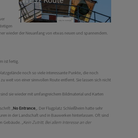
wer
tetigen
mmer wieder der Neuanfang von etwas neuen und spannendem.
ist fertig.
platzgelände noch so viele interessante Punkte, die noch
u weit von einer sinnvollen Route entfernt. Sie lassen sich nicht
sind sie wieder mit umfangreichem Bildmaterial und Karten
chrift „
No Entrance
„. Der Flugplatz Schleißheim hatte sehr
uren in der Landschaft und in Bauwerken hinterlassen. Oft sind
ßen Gebäude.
„Kein Zutritt. Bei allem Interesse an der