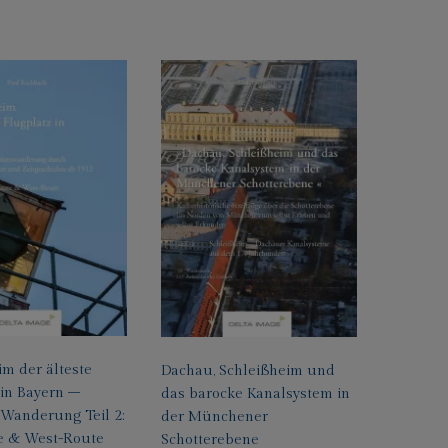
im der älteste
Dachau, Schleißheim und
 in Bayern –
das barocke Kanalsystem in
 Wanderung Teil 2:
der Münchener
e & West-Route
Schotterebene