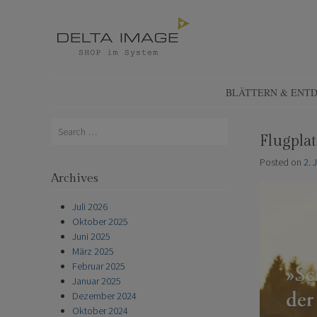
SHOP DELTA IMAGE
Finden – Liefern – Erleben
SKIP TO CONTENT
BLÄTTERN & ENT
Search
Flugpla
Posted on
2. 
Archives
Juli 2026
Oktober 2025
Juni 2025
März 2025
Februar 2025
Januar 2025
Dezember 2024
Oktober 2024