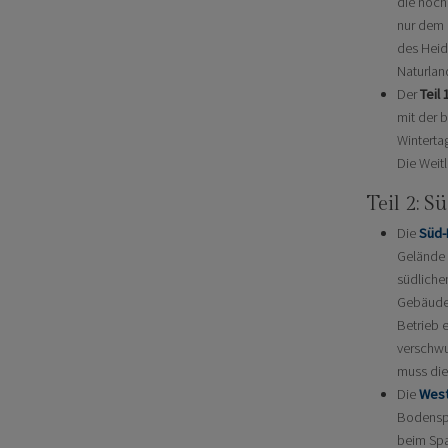
die noch
nur dem 
des Heid
Naturlan
Der
Teil 
mit der 
Winterta
Die Weitl
Teil 2: 
Die
Süd-
Gelände 
südliche
Gebäude 
Betrieb 
verschwu
muss die
Die
Wes
Bodenspu
beim Spa